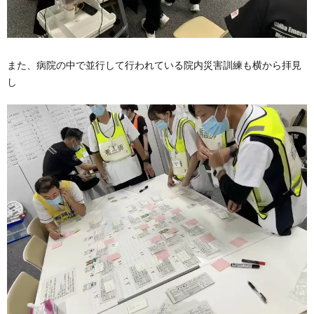
また、病院の中で並行して行われている院内災害訓練も横から拝見
し