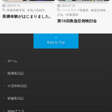
2026.07.31
2026.07.29
医療体験実習
,
本気の高校生
ハートライフ研修医
,
救急症例検
討会
,
ER看護師
医療体験がはじまりました。
第58回救急症例検討会
Back to Top
ホーム
指導医日記
小児外科日記
研修医日記
egaoナース