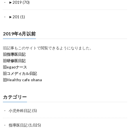
►
2019 (70)
►
201 (1)
2019年6月以前
旧記事もこのサイトで閲覧できるようになりました。
旧指導医日記
旧研修医日記
旧egaoナース
旧コメディカル日記
旧Healthy cafe ohana
カテゴリー
小児外科日記
(5)
指導医日記
(1,025)