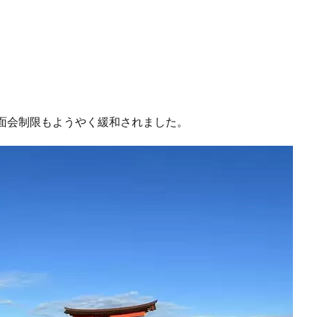
面会制限もようやく緩和されました。