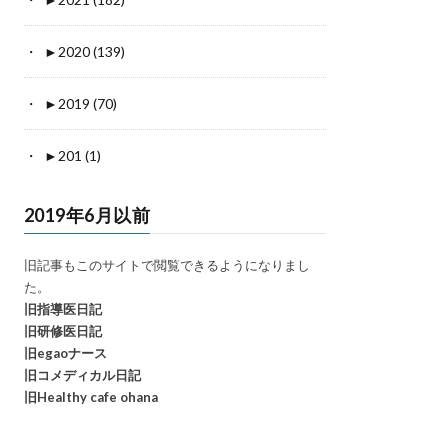
►
2020 (139)
►
2019 (70)
►
201 (1)
2019年6月以前
旧記事もこのサイトで閲覧できるようになりまし
た。
旧指導医日記
旧研修医日記
旧egaoナース
旧コメディカル日記
旧Healthy cafe ohana