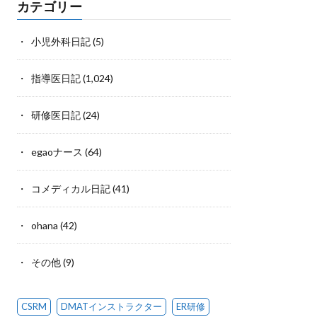
カテゴリー
小児外科日記
(5)
指導医日記
(1,024)
研修医日記
(24)
egaoナース
(64)
コメディカル日記
(41)
ohana
(42)
その他
(9)
CSRM
DMATインストラクター
ER研修