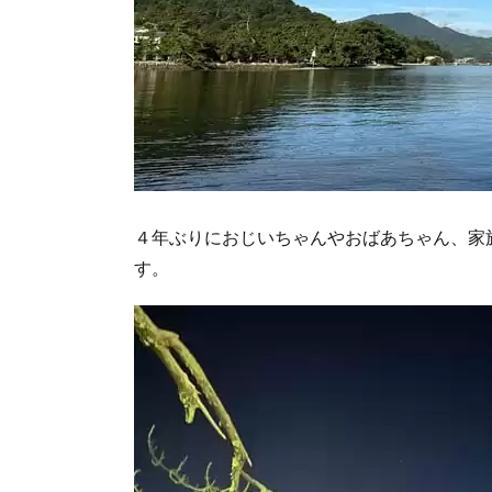
４年ぶりにおじいちゃんやおばあちゃん、家
す。