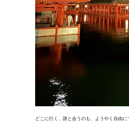
どこに行く、誰と会うのも、ようやく自由に