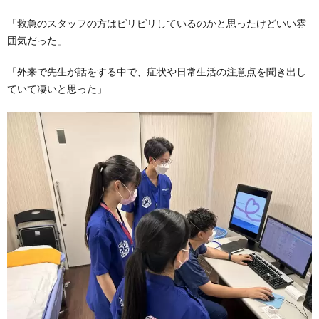
「
救急のスタッフの方はピリピリしているのかと思ったけどいい雰
囲気だった
」
「外来で先生が話をする中で、症状や日常生活の注意点を聞き出し
ていて凄いと思った」