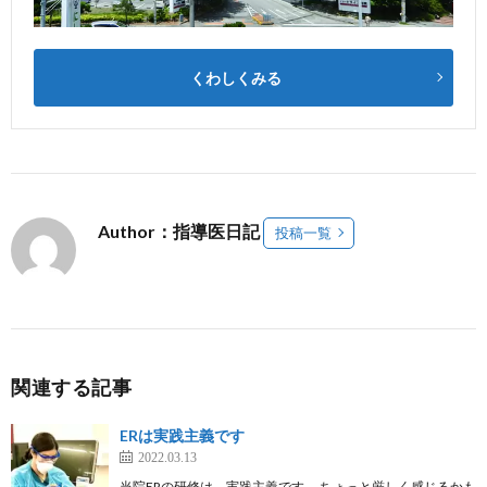
くわしくみる
Author：指導医日記
投稿一覧
関連する記事
ERは実践主義です
2022.03.13
当院ERの研修は、実践主義です。 ちょっと厳しく感じるかも