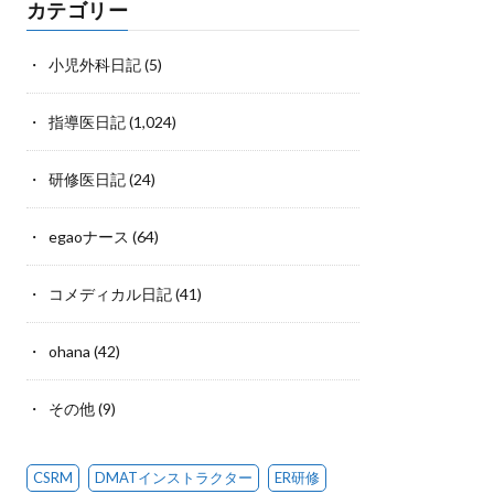
カテゴリー
小児外科日記
(5)
指導医日記
(1,024)
研修医日記
(24)
egaoナース
(64)
コメディカル日記
(41)
ohana
(42)
その他
(9)
CSRM
DMATインストラクター
ER研修