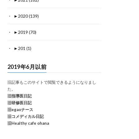
►
2020 (139)
►
2019 (70)
►
201 (1)
2019年6月以前
旧記事もこのサイトで閲覧できるようになりまし
た。
旧指導医日記
旧研修医日記
旧egaoナース
旧コメディカル日記
旧Healthy cafe ohana