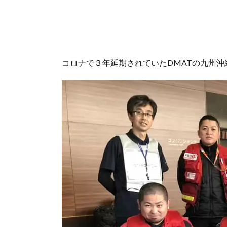
コロナで３年延期されていたDMATの九州