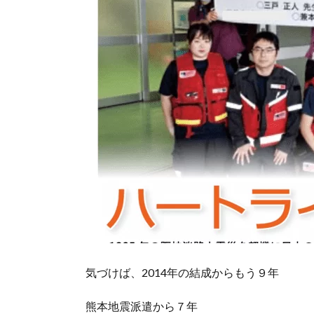
気づけば、2014年の結成からもう９年
熊本地震派遣から７年