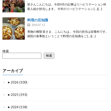
皆さんこんにちは。今回9月の記事はリハビリテーション科
新人組が担当します。 今年のリハビリテーション […][…]
料理の豆知識
2019.07.13
煮物の種類 皆さま、こんにちは。 今回の担当は栄養科です。
病院の食事処ということで料理の豆知識をご […][…]
検索
検索
アーカイブ
►
2026 (100)
►
2025 (193)
►
2024 (158)