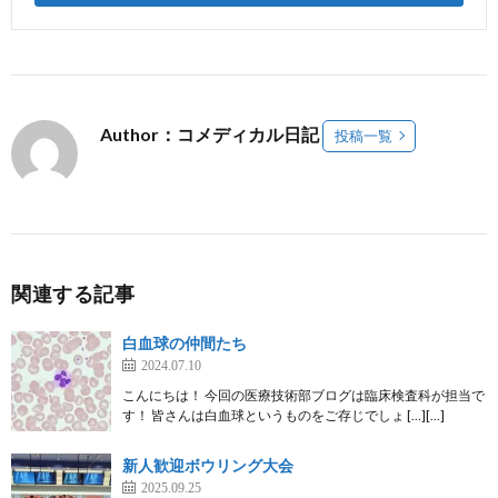
Author：コメディカル日記
投稿一覧
関連する記事
白血球の仲間たち
2024.07.10
こんにちは！ 今回の医療技術部ブログは臨床検査科が担当で
す！ 皆さんは白血球というものをご存じでしょ […][…]
新人歓迎ボウリング大会
2025.09.25