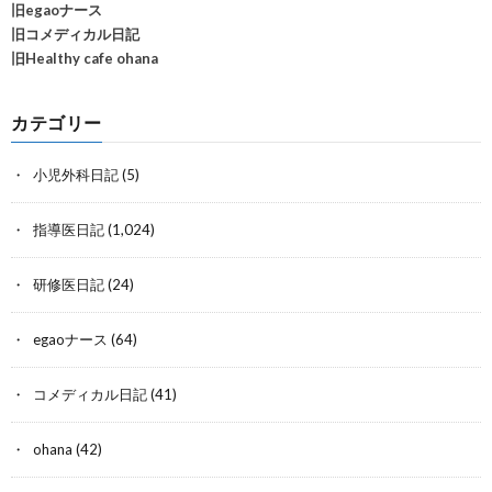
旧egaoナース
旧コメディカル日記
旧Healthy cafe ohana
カテゴリー
小児外科日記
(5)
指導医日記
(1,024)
研修医日記
(24)
egaoナース
(64)
コメディカル日記
(41)
ohana
(42)