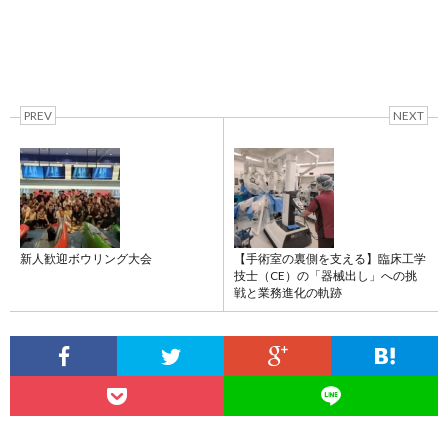
PREV
NEXT
新人歓迎ボウリング大会
【手術室の裏側を支える】臨床工学
技士（CE）の「器械出し」への挑
戦と業務進化の軌跡