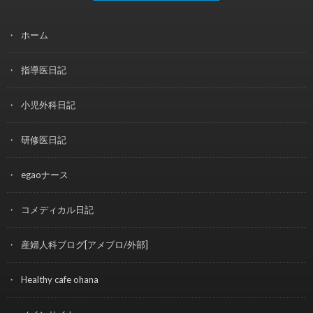
ホーム
指導医日記
小児外科日記
研修医日記
egaoナース
コメディカル日記
産婦人科ブログ[アメブロ/外部]
Healthy cafe ohana