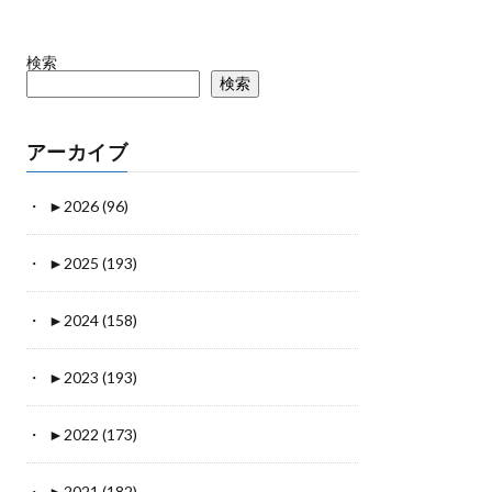
検索
検索
アーカイブ
►
2026 (96)
►
2025 (193)
►
2024 (158)
►
2023 (193)
►
2022 (173)
►
2021 (182)