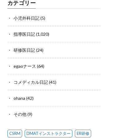
カテゴリー
小児外科日記
(5)
指導医日記
(1,020)
研修医日記
(24)
egaoナース
(64)
コメディカル日記
(41)
ohana
(42)
その他
(9)
CSRM
DMATインストラクター
ER研修