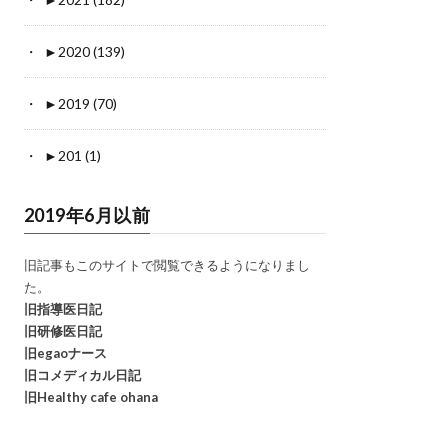
►
2020 (139)
►
2019 (70)
►
201 (1)
2019年6月以前
旧記事もこのサイトで閲覧できるようになりまし
た。
旧指導医日記
旧研修医日記
旧egaoナース
旧コメディカル日記
旧Healthy cafe ohana