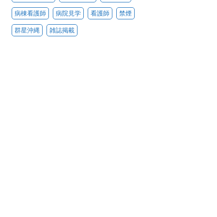
病棟看護師
病院見学
看護師
禁煙
群星沖縄
雑誌掲載