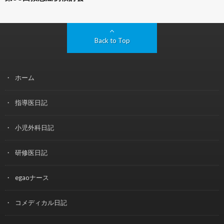
Back to Top
ホーム
指導医日記
小児外科日記
研修医日記
egaoナース
コメディカル日記