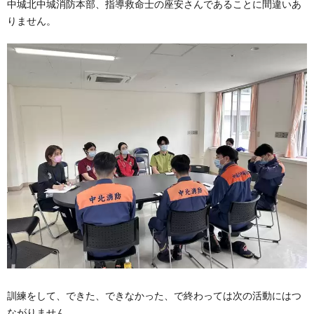
中城北中城消防本部、指導救命士の座安さんであることに間違いあ
りません。
訓練をして、できた、できなかった、で終わっては次の活動にはつ
ながりません。