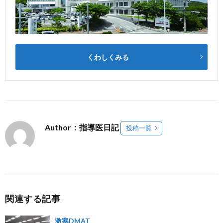
くわしくみる
Author：指導医日記
投稿一覧
関連する記事
激寒DMAT