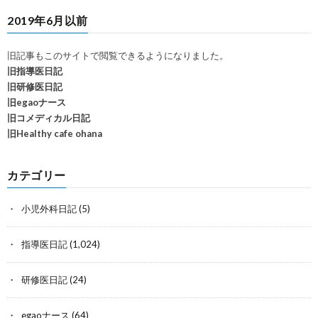
2019年6月以前
旧記事もこのサイトで閲覧できるようになりました。
旧指導医日記
旧研修医日記
旧egaoナース
旧コメディカル日記
旧Healthy cafe ohana
カテゴリー
小児外科日記
(5)
指導医日記
(1,024)
研修医日記
(24)
egaoナース
(64)