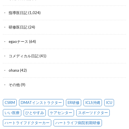
指導医日記
(1,024)
研修医日記
(24)
egaoナース
(64)
コメディカル日記
(41)
ohana
(42)
その他
(9)
CSRM
DMATインストラクター
ER研修
ICLS沖縄
ICU
いい医療
ひとやすみ
ケアセンター
スポーツドクター
ハートライフドクターカー
ハートライフ病院初期研修