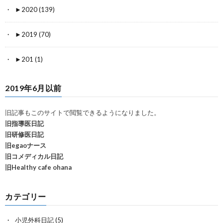
►
2020 (139)
►
2019 (70)
►
201 (1)
2019年6月以前
旧記事もこのサイトで閲覧できるようになりました。
旧指導医日記
旧研修医日記
旧egaoナース
旧コメディカル日記
旧Healthy cafe ohana
カテゴリー
小児外科日記
(5)