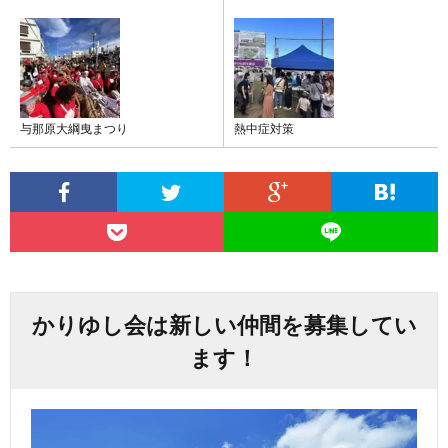
与那原大綱曳まつり
熱中症対策
かりゆし会は新しい仲間を募集してい
ます！