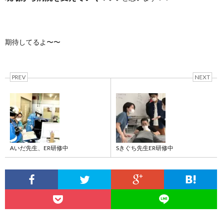
期待してるよ〜〜
PREV
NEXT
Aいだ先生、ER研修中
Sきぐち先生ER研修中