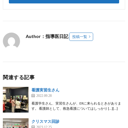
Author：指導医日記
投稿一覧
関連する記事
看護実習生さん
2022.09.28
看護学生さん、実習生さんが、ERに来られるときがありま
す。 看護師として、救急看護についてはしっかり […][…]
クリスマス回診
2023.12.25