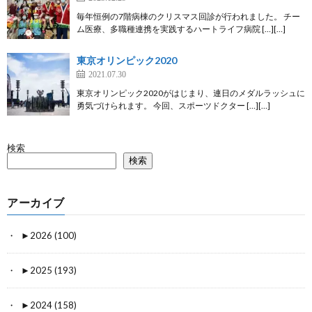
毎年恒例の7階病棟のクリスマス回診が行われました。 チー
ム医療、多職種連携を実践するハートライフ病院 […][…]
東京オリンピック2020
2021.07.30
東京オリンピック2020がはじまり、連日のメダルラッシュに
勇気づけられます。 今回、スポーツドクター […][…]
検索
検索
アーカイブ
►
2026 (100)
►
2025 (193)
►
2024 (158)