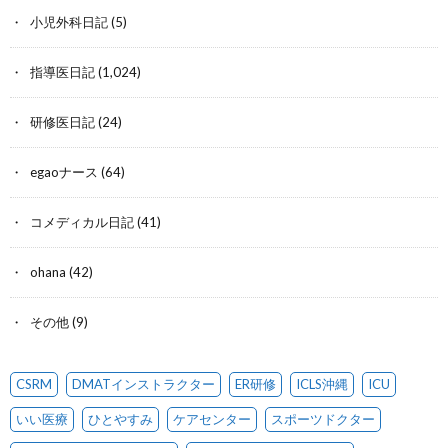
小児外科日記
(5)
指導医日記
(1,024)
研修医日記
(24)
egaoナース
(64)
コメディカル日記
(41)
ohana
(42)
その他
(9)
CSRM
DMATインストラクター
ER研修
ICLS沖縄
ICU
いい医療
ひとやすみ
ケアセンター
スポーツドクター