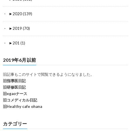
►
2020 (139)
►
2019 (70)
►
201 (1)
2019年6月以前
旧記事もこのサイトで閲覧できるようになりました。
旧指導医日記
旧研修医日記
旧egaoナース
旧コメディカル日記
旧Healthy cafe ohana
カテゴリー