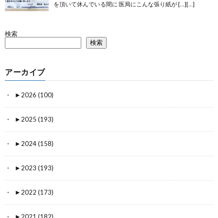
を頂いて休んでいる間に 医局にこんな張り紙が […][…]
検索
検索
アーカイブ
►
2026 (100)
►
2025 (193)
►
2024 (158)
►
2023 (193)
►
2022 (173)
►
2021 (182)