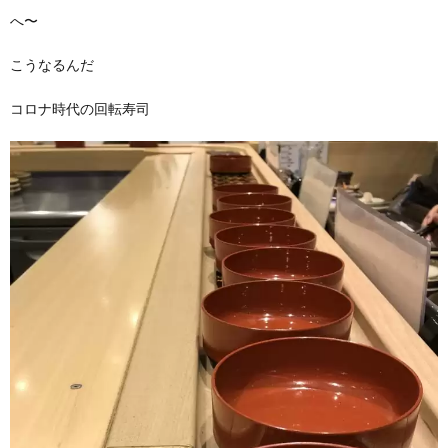
へ〜
こうなるんだ
コロナ時代の回転寿司