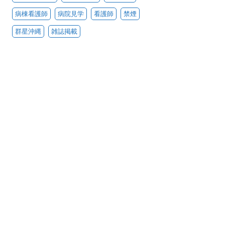
病棟看護師
病院見学
看護師
禁煙
群星沖縄
雑誌掲載