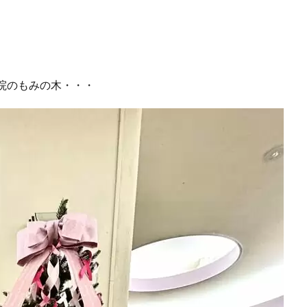
院のもみの木・・・