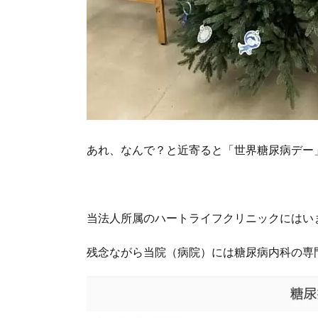
あれ、なんで？と近寄ると「世界糖尿病デー
当法人所属のハートライフクリニックにはい
残念ながら当院（病院）には糖尿病内科の専