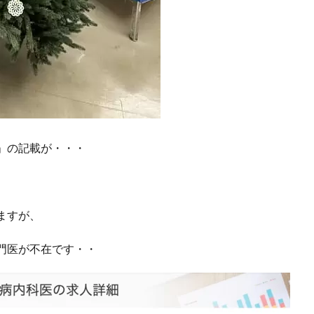
」の記載が・・・
ますが、
門医が不在です・・