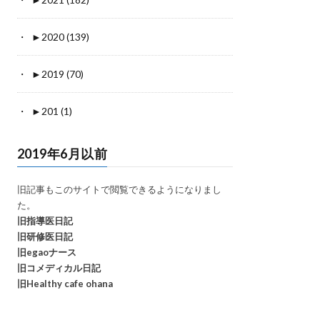
►
2020 (139)
►
2019 (70)
►
201 (1)
2019年6月以前
旧記事もこのサイトで閲覧できるようになりまし
た。
旧指導医日記
旧研修医日記
旧egaoナース
旧コメディカル日記
旧Healthy cafe ohana