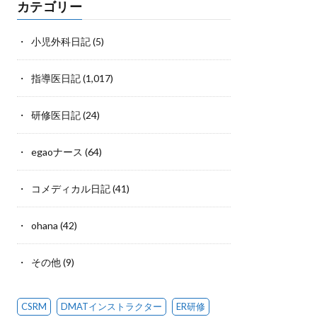
カテゴリー
小児外科日記
(5)
指導医日記
(1,017)
研修医日記
(24)
egaoナース
(64)
コメディカル日記
(41)
ohana
(42)
その他
(9)
CSRM
DMATインストラクター
ER研修