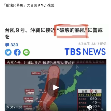
「破壊的暴風」の台風９号が来襲