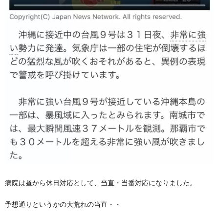
病院は昼から休日対応として、当直・当番対応になりました。
予想通りというかの大荒れの当直・・