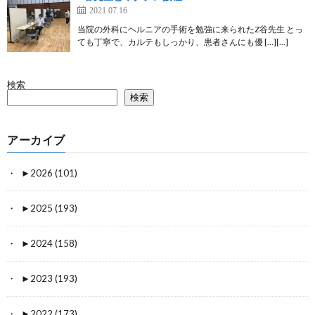
2021.07.16
当院の外科にヘルニアの手術を勉強に来られたZ谷先生 とっ
ても丁寧で、カルテもしっかり、患者さんにも優 […][…]
検索
検索
アーカイブ
►
2026 (101)
►
2025 (193)
►
2024 (158)
►
2023 (193)
►
2022 (173)