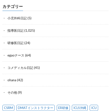
カテゴリー
小児外科日記
(5)
指導医日記
(1,025)
研修医日記
(24)
egaoナース
(64)
コメディカル日記
(41)
ohana
(42)
その他
(9)
CSRM
DMATインストラクター
ER研修
ICLS沖縄
ICU