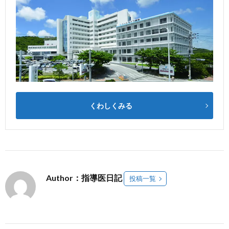
くわしくみる
Author：指導医日記
投稿一覧