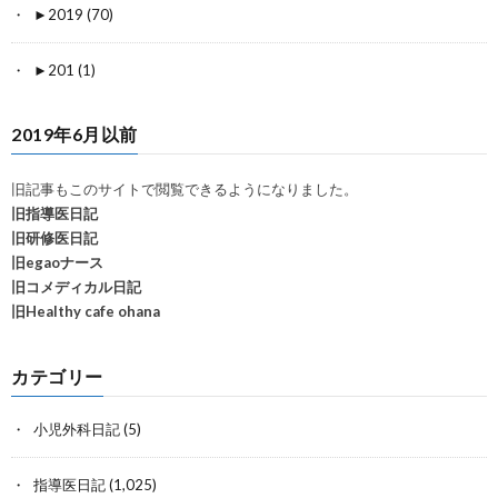
►
2019 (70)
►
201 (1)
2019年6月以前
旧記事もこのサイトで閲覧できるようになりました。
旧指導医日記
旧研修医日記
旧egaoナース
旧コメディカル日記
旧Healthy cafe ohana
カテゴリー
小児外科日記
(5)
指導医日記
(1,025)