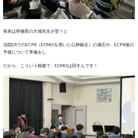
発表は研修医の大城先生が堂々と
当院ERでのECPR（ECMOを用いた心肺蘇生）の適応や、ECPR後の
予後について準備をし
だから、こういう根拠で、ECMOは回すんです！