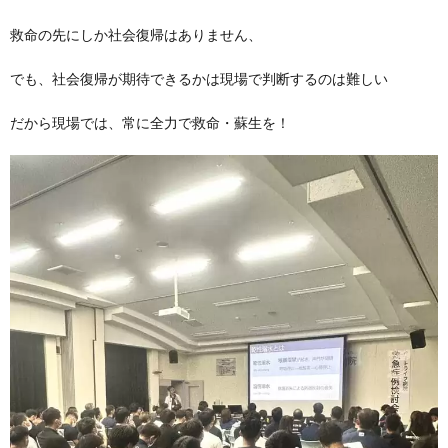
救命の先にしか社会復帰はありません、
でも、社会復帰が期待できるかは現場で判断するのは難しい
だから現場では、常に全力で救命・蘇生を！