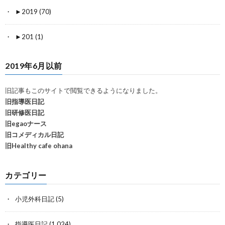
►
2019 (70)
►
201 (1)
2019年6月以前
旧記事もこのサイトで閲覧できるようになりました。
旧指導医日記
旧研修医日記
旧egaoナース
旧コメディカル日記
旧Healthy cafe ohana
カテゴリー
小児外科日記
(5)
指導医日記
(1,024)