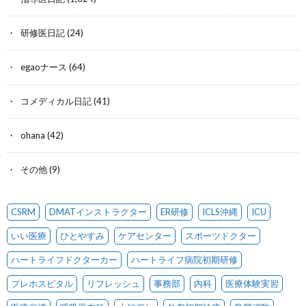
研修医日記
(24)
egaoナース
(64)
コメディカル日記
(41)
ohana
(42)
その他
(9)
CSRM
DMATインストラクター
ER研修
ICLS沖縄
ICU
いい医療
ひとやすみ
ケアセンター
スポーツドクター
ハートライフドクターカー
ハートライフ病院初期研修
プレホスピタル
リフレッシュ
事務部
内科
医療体験実習