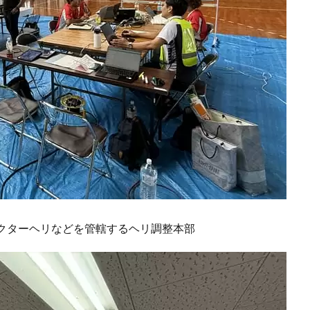
クターヘリなどを管轄するヘリ調整本部