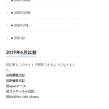
►
2020 (139)
►
2019 (70)
►
201 (1)
2019年6月以前
旧記事もこのサイトで閲覧できるようになりまし
た。
旧指導医日記
旧研修医日記
旧egaoナース
旧コメディカル日記
旧Healthy cafe ohana