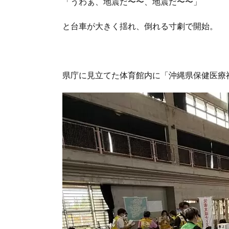
「うわぁ、地震だ〜〜、地震だ〜〜」
と台車が大きく揺れ、倒れる寸劇で開始。
県庁に見立てた体育館内に「沖縄県保健医療