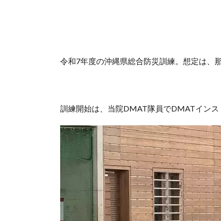
令和7年度の沖縄県総合防災訓練。想定は、
訓練開始は、当院DMAT隊員でDMATイン