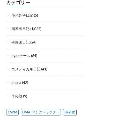
カテゴリー
小児外科日記
(5)
指導医日記
(1,024)
研修医日記
(24)
egaoナース
(64)
コメディカル日記
(41)
ohana
(42)
その他
(9)
CSRM
DMATインストラクター
ER研修