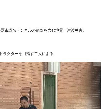
那覇市識名トンネルの崩落を含む地震・津波災害。
ストラクターを目指す二人による