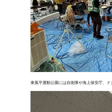
東風平運動公園には自衛隊や海上保安庁、ド