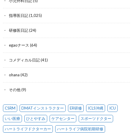
小児外科日記
(5)
指導医日記
(1,025)
研修医日記
(24)
egaoナース
(64)
コメディカル日記
(41)
ohana
(42)
その他
(9)
CSRM
DMATインストラクター
ER研修
ICLS沖縄
ICU
いい医療
ひとやすみ
ケアセンター
スポーツドクター
ハートライフドクターカー
ハートライフ病院初期研修