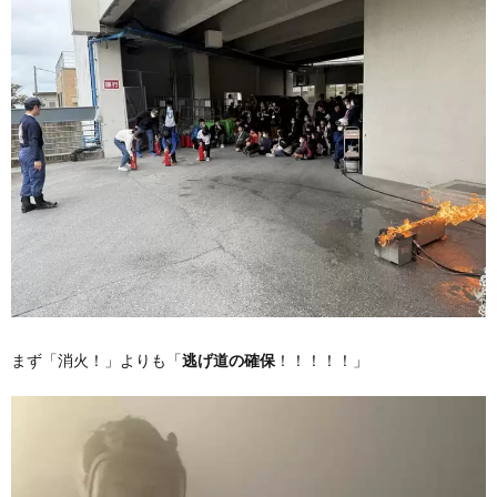
まず「消火！」よりも「
逃げ道の確保
！！！！！」