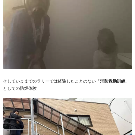
そしていままでのラリーでは経験したことのない「
消防救助訓練
」
としての防煙体験