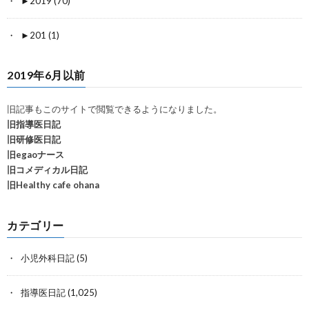
►
2019 (70)
►
201 (1)
2019年6月以前
旧記事もこのサイトで閲覧できるようになりました。
旧指導医日記
旧研修医日記
旧egaoナース
旧コメディカル日記
旧Healthy cafe ohana
カテゴリー
小児外科日記
(5)
指導医日記
(1,025)