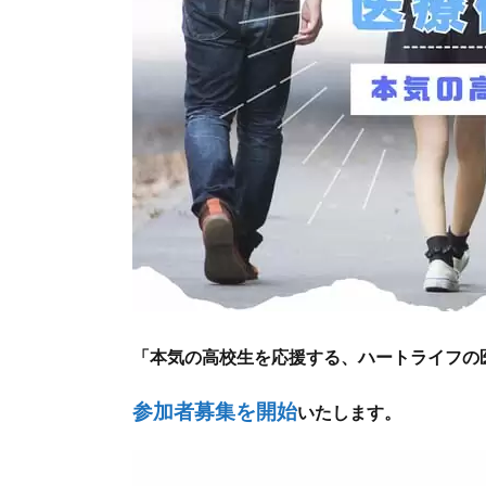
「本気の高校生を応援する、ハートライフの医
参加者募集を開始
いたします。