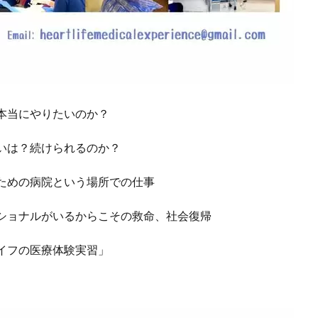
本当にやりたいのか？
いは？続けられるのか？
ための病院という場所での仕事
ショナルがいるからこその救命、社会復帰
イフの医療体験実習」