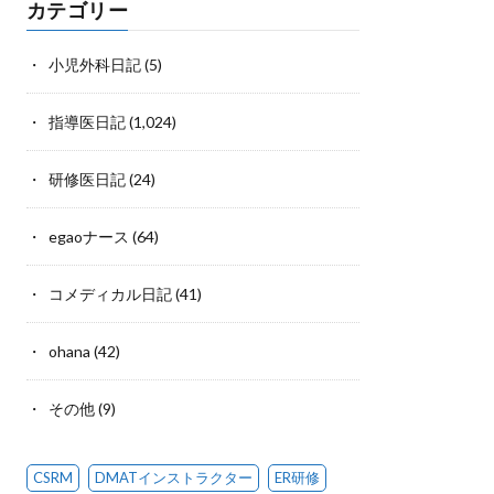
カテゴリー
小児外科日記
(5)
指導医日記
(1,024)
研修医日記
(24)
egaoナース
(64)
コメディカル日記
(41)
ohana
(42)
その他
(9)
CSRM
DMATインストラクター
ER研修