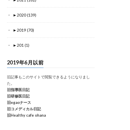
►
2020 (139)
►
2019 (70)
►
201 (1)
2019年6月以前
旧記事もこのサイトで閲覧できるようになりまし
た。
旧指導医日記
旧研修医日記
旧egaoナース
旧コメディカル日記
旧Healthy cafe ohana