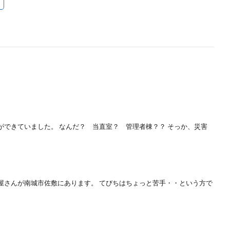
ができていました。 なんだ？ 当直室？ 管理者棟？？ そっか、災害
屋さんが南城市佐敷にあります。 てびちはちょっと苦手・・という方で