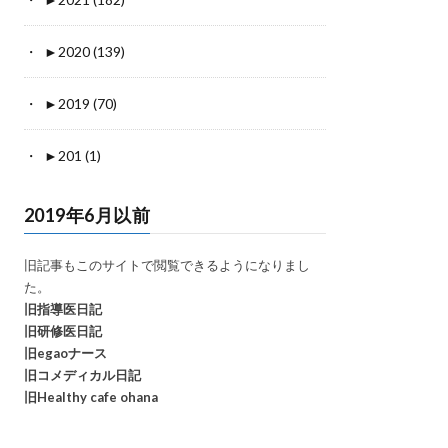
►
2020 (139)
►
2019 (70)
►
201 (1)
2019年6月以前
旧記事もこのサイトで閲覧できるようになりまし
た。
旧指導医日記
旧研修医日記
旧egaoナース
旧コメディカル日記
旧Healthy cafe ohana