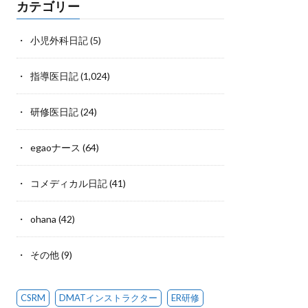
カテゴリー
小児外科日記
(5)
指導医日記
(1,024)
研修医日記
(24)
egaoナース
(64)
コメディカル日記
(41)
ohana
(42)
その他
(9)
CSRM
DMATインストラクター
ER研修