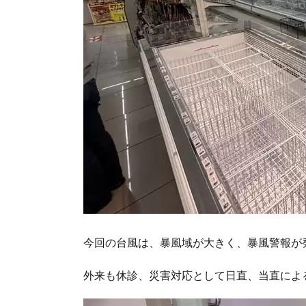
今回の台風は、暴風域が大きく、暴風警報が
外来も休診、災害対応として日直、当直によ