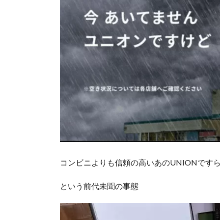
コンビニよりも信頼の高いあのUNIONです
という前代未聞の事態