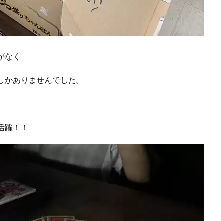
がなく
しかありませんでした。
活躍！！