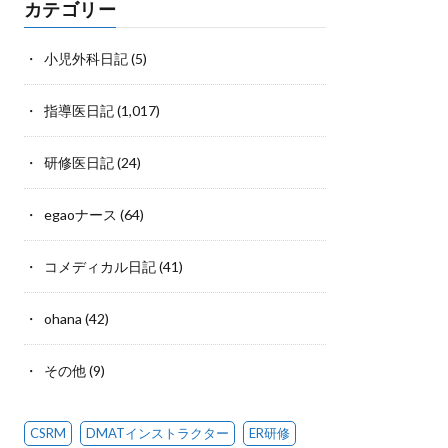
カテゴリー
小児外科日記
(5)
指導医日記
(1,017)
研修医日記
(24)
egaoナース
(64)
コメディカル日記
(41)
ohana
(42)
その他
(9)
CSRM
DMATインストラクター
ER研修