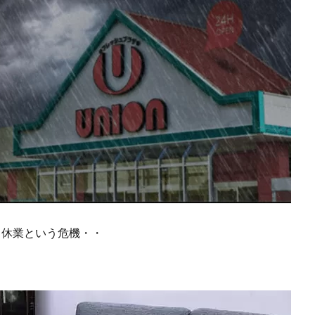
ら休業という危機・・