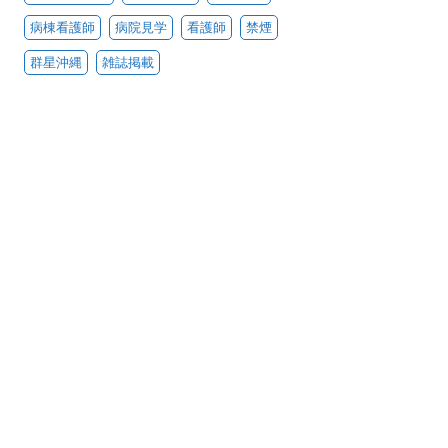
病棟看護師
病院見学
看護師
禁煙
群星沖縄
雑誌掲載