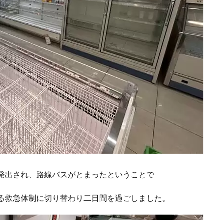
発出され、路線バスがとまったということで
る救急体制に切り替わり二日間を過ごしました。