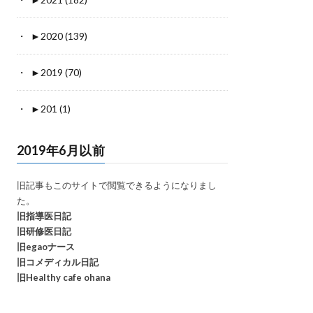
►
2020 (139)
►
2019 (70)
►
201 (1)
2019年6月以前
旧記事もこのサイトで閲覧できるようになりまし
た。
旧指導医日記
旧研修医日記
旧egaoナース
旧コメディカル日記
旧Healthy cafe ohana