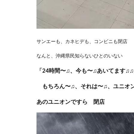
サンエーも、カネヒデも、コンビニも閉店
なんと、沖縄県民知らないひとのいない
「24時間〜♫、今も〜♫あいてます♫
もちろん〜♫、それは〜♫、
ユニオ
あのユニオンですら 閉店