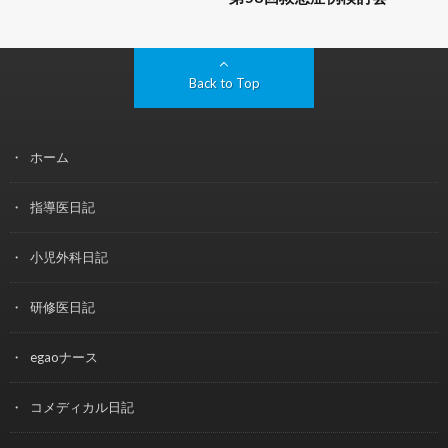
Back to Top
ホーム
指導医日記
小児外科日記
研修医日記
egaoナース
コメディカル日記