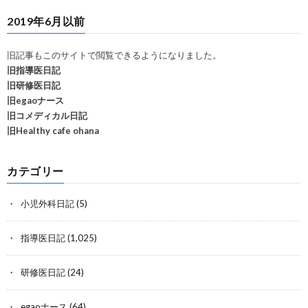
2019年6月以前
旧記事もこのサイトで閲覧できるようになりました。
旧指導医日記
旧研修医日記
旧egaoナース
旧コメディカル日記
旧Healthy cafe ohana
カテゴリー
小児外科日記
(5)
指導医日記
(1,025)
研修医日記
(24)
egaoナース
(64)