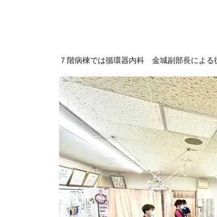
７階病棟では循環器内科 金城副部長による