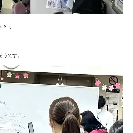
をとり
そうです。