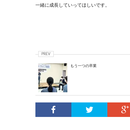
一緒に成長していってほしいです。
PREV
もう一つの卒業