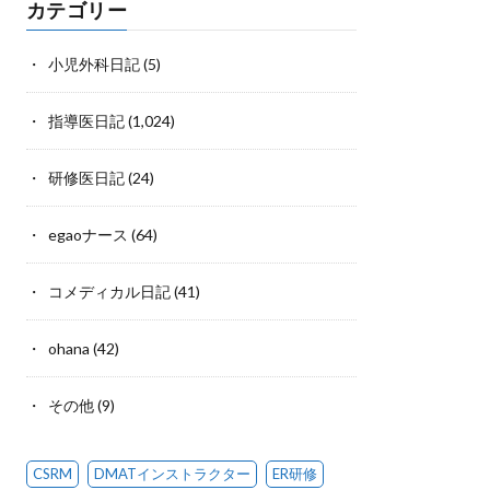
カテゴリー
小児外科日記
(5)
指導医日記
(1,024)
研修医日記
(24)
egaoナース
(64)
コメディカル日記
(41)
ohana
(42)
その他
(9)
CSRM
DMATインストラクター
ER研修