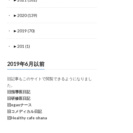
►
2020 (139)
►
2019 (70)
►
201 (1)
2019年6月以前
旧記事もこのサイトで閲覧できるようになりまし
た。
旧指導医日記
旧研修医日記
旧egaoナース
旧コメディカル日記
旧Healthy cafe ohana