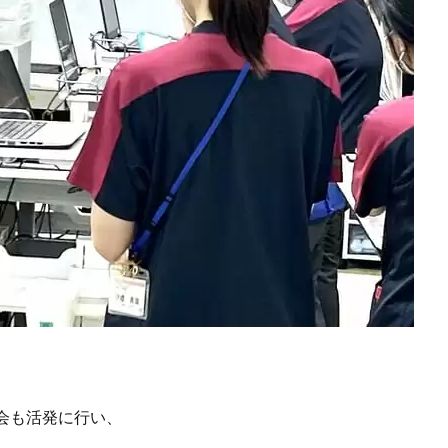
会も活発に行い、