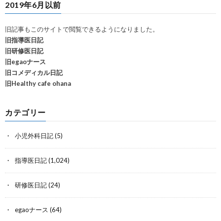
2019年6月以前
旧記事もこのサイトで閲覧できるようになりました。
旧指導医日記
旧研修医日記
旧egaoナース
旧コメディカル日記
旧Healthy cafe ohana
カテゴリー
小児外科日記
(5)
指導医日記
(1,024)
研修医日記
(24)
egaoナース
(64)