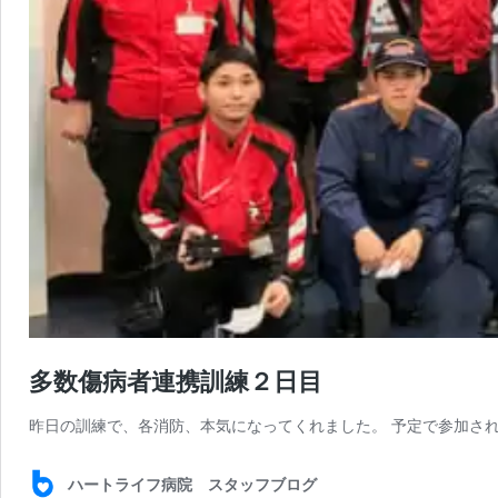
多数傷病者連携訓練２日目
昨日の訓練で、各消防、本気になってくれました。 予定で参加され
ハートライフ病院 スタッフブログ