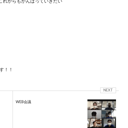
これからもがんばっていきたい
です！！
NEXT
WEB会議