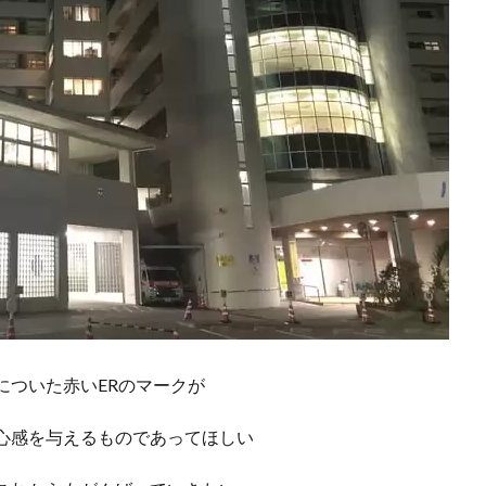
についた赤いERのマークが
心感を与えるものであってほしい