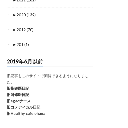
►
2020 (139)
►
2019 (70)
►
201 (1)
2019年6月以前
旧記事もこのサイトで閲覧できるようになりまし
た。
旧指導医日記
旧研修医日記
旧egaoナース
旧コメディカル日記
旧Healthy cafe ohana