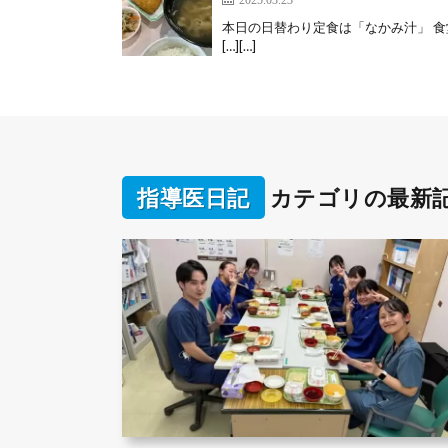
本日の日替わり定食は「なかみ汁」 
[…][…]
指導医日記
カテゴリの最新