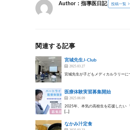
Author：指導医日記
投稿一覧
関連する記事
宮城先生J-Club
2025.03.27
宮城先生が子どもメディカルラリーについて医
医療体験実習募集開始
2025.06.09
2025年、本気の高校生を応援したい 
[…]
なかみ汁定食
2025.03.23