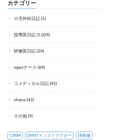
カテゴリー
小児外科日記
(5)
指導医日記
(1,024)
研修医日記
(24)
egaoナース
(64)
コメディカル日記
(41)
ohana
(42)
その他
(9)
CSRM
DMATインストラクター
ER研修