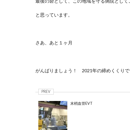
最後の砦として、この地域を守る病院として
と思っています。
さあ、あと１ヶ月
がんばりましょう！ 2021年の締めくくり
PREV
末梢血管EVT