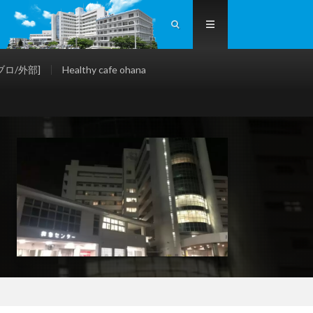
ロ/外部]
Healthy cafe ohana