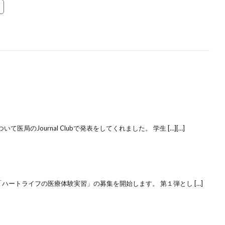
局のJournal Clubで発表をしてくれました。 学生 […][…]
「ハートライフの医療体験実習」の募集を開始します。 第１弾とし […]