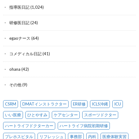
指導医日記
(1,024)
研修医日記
(24)
egaoナース
(64)
コメディカル日記
(41)
ohana
(42)
その他
(9)
CSRM
DMATインストラクター
ER研修
ICLS沖縄
ICU
いい医療
ひとやすみ
ケアセンター
スポーツドクター
ハートライフドクターカー
ハートライフ病院初期研修
プレホスピタル
リフレッシュ
事務部
内科
医療体験実習