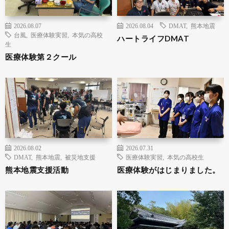
2026.08.07
2026.08.04
DMAT
,
熊本地震
台風
,
医療体験実習
,
本気の高校
ハートライフDMAT
生
医療体験第２クール
2026.08.02
2026.07.31
DMAT
,
熊本地震
,
被災地支援
医療体験実習
,
本気の高校生
熊本地震支援活動
医療体験がはじまりました。