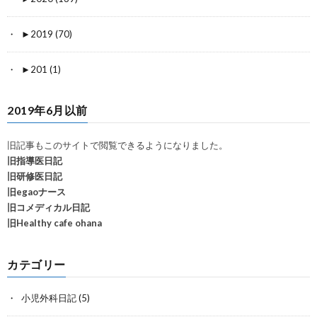
►
2019 (70)
►
201 (1)
2019年6月以前
旧記事もこのサイトで閲覧できるようになりました。
旧指導医日記
旧研修医日記
旧egaoナース
旧コメディカル日記
旧Healthy cafe ohana
カテゴリー
小児外科日記
(5)