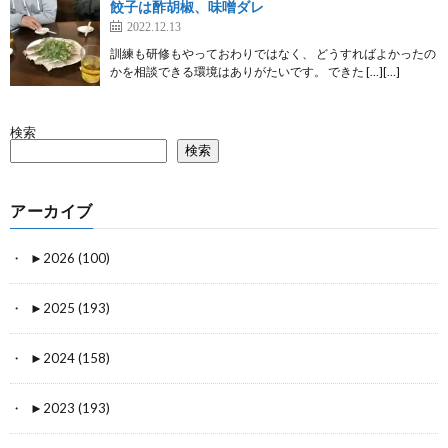
餃子は酢胡椒、味噌ダレ
2022.12.13
訓練も研修もやっておわりではなく、 どうすればよかったの
かを相談できる環境はありがたいです。 できた […][…]
検索
検索
アーカイブ
►
2026 (100)
►
2025 (193)
►
2024 (158)
►
2023 (193)