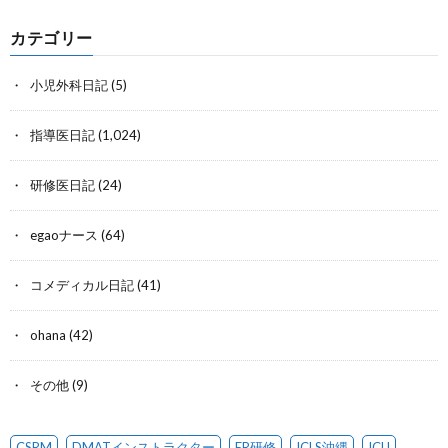
カテゴリー
小児外科日記
(5)
指導医日記
(1,024)
研修医日記
(24)
egaoナース
(64)
コメディカル日記
(41)
ohana
(42)
その他
(9)
CSRM
DMATインストラクター
ER研修
ICLS沖縄
ICU