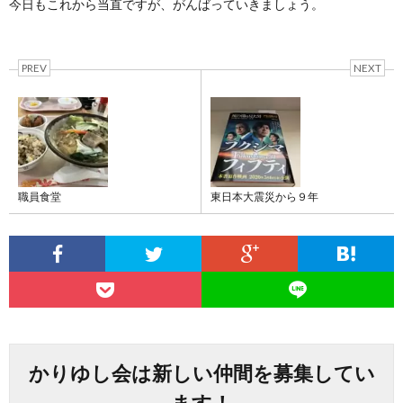
今日もこれから当直ですが、がんばっていきましょう。
PREV
NEXT
職員食堂
東日本大震災から９年
かりゆし会は新しい仲間を募集してい
ます！